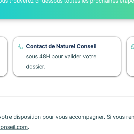
ous trouverez ci-dessous toutes les prochaines étape
Contact de Naturel Conseil
sous 48H pour valider votre
dossier.
à votre disposition pour vous accompagner. Si vous re
conseil.com
.