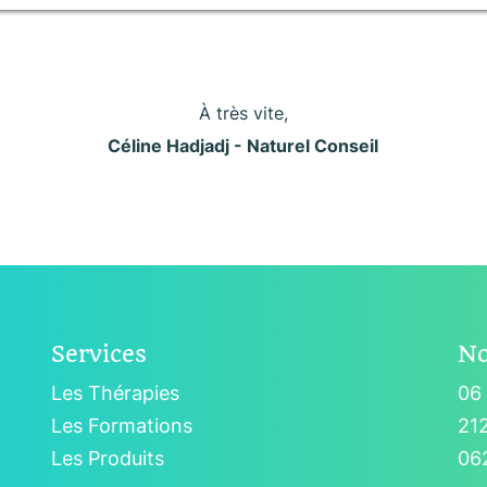
À très vite,
Céline Hadjadj - Naturel Conseil
Services
No
Les Thérapies
06 
Les Formations
212
Les Produits
06