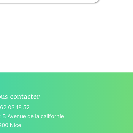
us contacter
62 03 18 52
 B Avenue de la californie
200 Nice