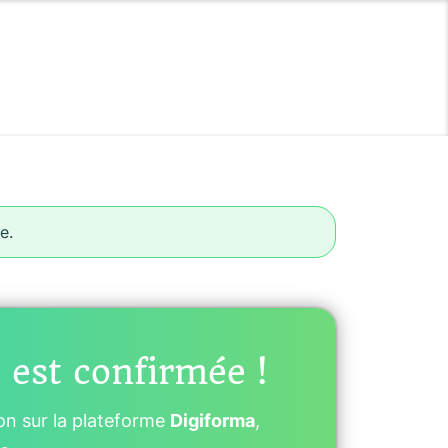
e.
 est confirmée !
on sur la plateforme
Digiforma
,